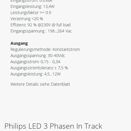
Eingangsstrom: 0.058A
Eingangsleistung: 13,4W
Leistungsfaktor >= 0.9
Verzerrung <20 %
Effizienz: 92 % @230V @ full load
Eingangsspannung : 198...264 Vac
Ausgang
Regulierungsmethode: Konstantstrom
Ausgangsspannung: 30-40Vdc
Ausgangsstrom: 0,15 - 0,3A
Ausgangsstromtoleranz ± 7,5 %
Ausgangsleistung: 4,5...12W
Weitere Details siehe Datenblatt
Philips LED 3 Phasen In Track