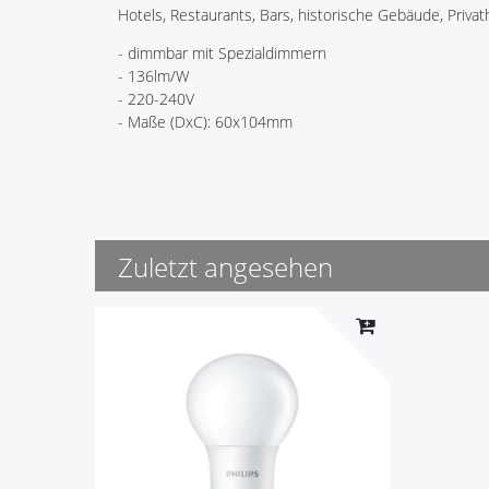
Hotels, Restaurants, Bars, historische Gebäude, Privat
- dimmbar mit Spezialdimmern
- 136lm/W
- 220-240V
- Maße (DxC): 60x104mm
Zuletzt angesehen