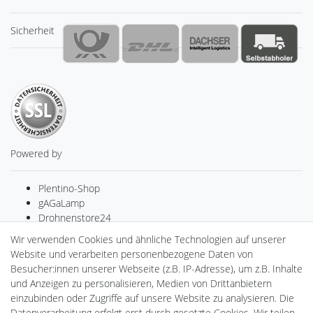
Sicherheit
Powered by
Plentino-Shop
gAGaLamp
Drohnenstore24
MeinUSB
Wir verwenden Cookies und ähnliche Technologien auf unserer
Batteriespeicher
Website und verarbeiten personenbezogene Daten von
PlentiSolar
Besucher:innen unserer Webseite (z.B. IP-Adresse), um z.B. Inhalte
Gebrauchtlicht
und Anzeigen zu personalisieren, Medien von Drittanbietern
Ledkauf
einzubinden oder Zugriffe auf unsere Website zu analysieren. Die
DEYESOLAR
Datenverarbeitung erfolgt erst durch gesetzte Cookies. Wir teilen