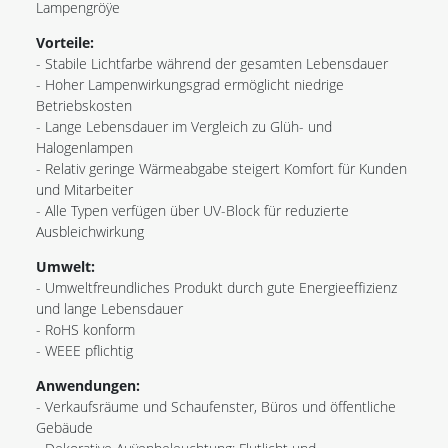
Lampengröÿe
Vorteile:
- Stabile Lichtfarbe während der gesamten Lebensdauer
- Hoher Lampenwirkungsgrad ermöglicht niedrige
Betriebskosten
- Lange Lebensdauer im Vergleich zu Glüh- und
Halogenlampen
- Relativ geringe Wärmeabgabe steigert Komfort für Kunden
und Mitarbeiter
- Alle Typen verfügen über UV-Block für reduzierte
Ausbleichwirkung
Umwelt:
- Umweltfreundliches Produkt durch gute Energieeffizienz
und lange Lebensdauer
- RoHS konform
- WEEE pflichtig
Anwendungen:
- Verkaufsräume und Schaufenster, Büros und öffentliche
Gebäude