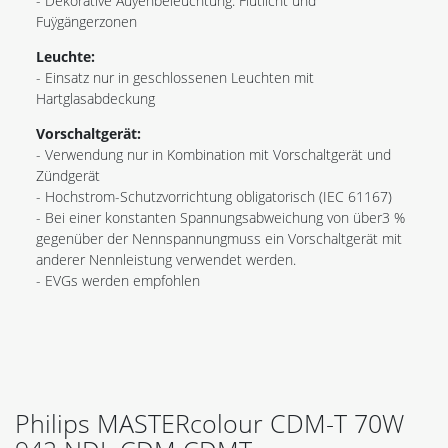
- Dekorative Auÿenbeleuchtung: Flutlicht und
Fuÿgängerzonen
Leuchte:
- Einsatz nur in geschlossenen Leuchten mit
Hartglasabdeckung
Vorschaltgerät:
- Verwendung nur in Kombination mit Vorschaltgerät und
Zündgerät
- Hochstrom-Schutzvorrichtung obligatorisch (IEC 61167)
- Bei einer konstanten Spannungsabweichung von über3 %
gegenüber der Nennspannungmuss ein Vorschaltgerät mit
anderer Nennleistung verwendet werden.
- EVGs werden empfohlen
Philips MASTERcolour CDM-T 70W