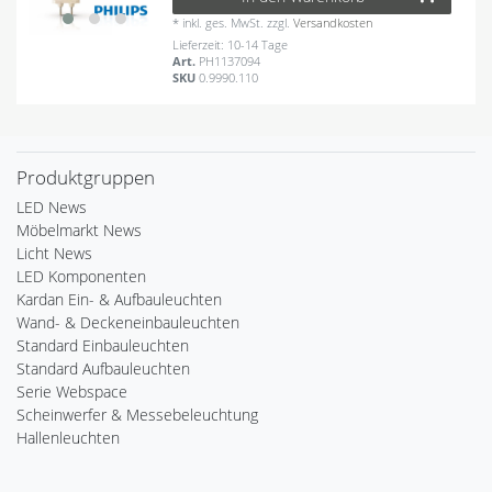
*
inkl. ges. MwSt.
zzgl.
Versandkosten
Lieferzeit: 10-14 Tage
Art.
PH1137094
SKU
0.9990.110
Produktgruppen
LED News
Möbelmarkt News
Licht News
LED Komponenten
Kardan Ein- & Aufbauleuchten
Wand- & Deckeneinbauleuchten
Standard Einbauleuchten
Standard Aufbauleuchten
Serie Webspace
Scheinwerfer & Messebeleuchtung
Hallenleuchten