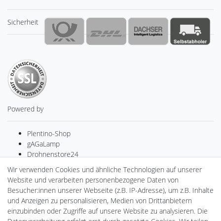
Sicherheit
Powered by
Plentino-Shop
gAGaLamp
Drohnenstore24
MeinUSB
Wir verwenden Cookies und ähnliche Technologien auf unserer
Batteriespeicher
Website und verarbeiten personenbezogene Daten von
PlentiSolar
Besucher:innen unserer Webseite (z.B. IP-Adresse), um z.B. Inhalte
Gebrauchtlicht
und Anzeigen zu personalisieren, Medien von Drittanbietern
Ledkauf
einzubinden oder Zugriffe auf unsere Website zu analysieren. Die
DEYESOLAR