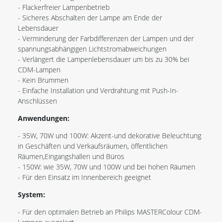
- Flackerfreier Lampenbetrieb
- Sicheres Abschalten der Lampe am Ende der
Lebensdauer
- Verminderung der Farbdifferenzen der Lampen und der
spannungsabhängigen Lichtstromabweichungen
- Verlängert die Lampenlebensdauer um bis zu 30% bei
CDM-Lampen
- Kein Brummen
- Einfache Installation und Verdrahtung mit Push-In-
Anschlüssen
Anwendungen:
- 35W, 70W und 100W: Akzent-und dekorative Beleuchtung
in Geschäften und Verkaufsräumen, öffentlichen
Räumen,Eingangshallen und Büros
- 150W: wie 35W, 70W und 100W und bei hohen Räumen
- Für den Einsatz im Innenbereich geeignet
System:
- Für den optimalen Betrieb an Philips MASTERColour CDM-