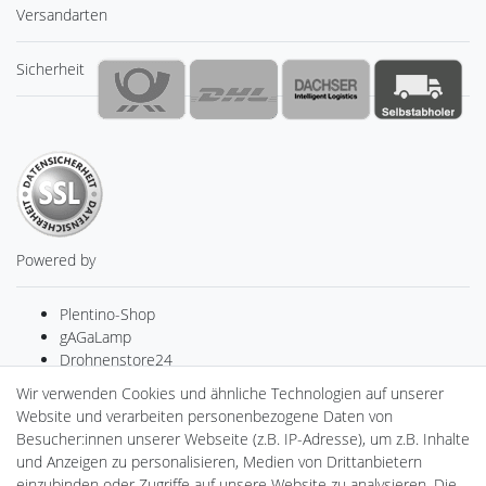
Versandarten
Sicherheit
Powered by
Plentino-Shop
gAGaLamp
Drohnenstore24
MeinUSB
Wir verwenden Cookies und ähnliche Technologien auf unserer
Batteriespeicher
Website und verarbeiten personenbezogene Daten von
PlentiSolar
Besucher:innen unserer Webseite (z.B. IP-Adresse), um z.B. Inhalte
Gebrauchtlicht
und Anzeigen zu personalisieren, Medien von Drittanbietern
Ledkauf
einzubinden oder Zugriffe auf unsere Website zu analysieren. Die