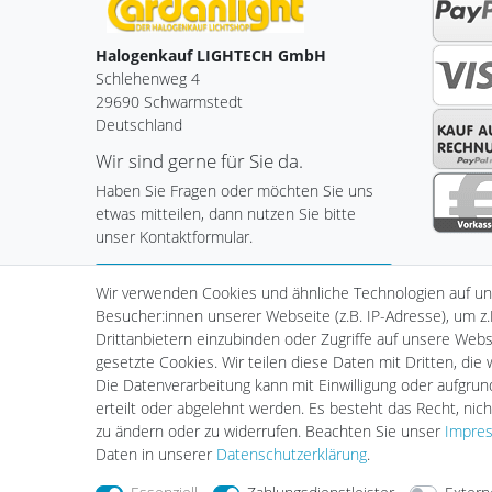
Halogenkauf LIGHTECH GmbH
Schlehenweg 4
29690 Schwarmstedt
Deutschland
Wir sind gerne für Sie da.
Haben Sie Fragen oder möchten Sie uns
etwas mitteilen, dann nutzen Sie bitte
unser Kontaktformular.
Zum Kontaktformular
Wir verwenden Cookies und ähnliche Technologien auf u
Besucher:innen unserer Webseite (z.B. IP-Adresse), um z.
Drittanbietern einzubinden oder Zugriffe auf unsere Websi
gesetzte Cookies. Wir teilen diese Daten mit Dritten, die
Impressum
Daten­schutz­er
Die Datenverarbeitung kann mit Einwilligung oder aufgru
erteilt oder abgelehnt werden. Es besteht das Recht, nich
zu ändern oder zu widerrufen. Beachten Sie unser
Impre
Daten in unserer
Daten­schutz­erklärung
.