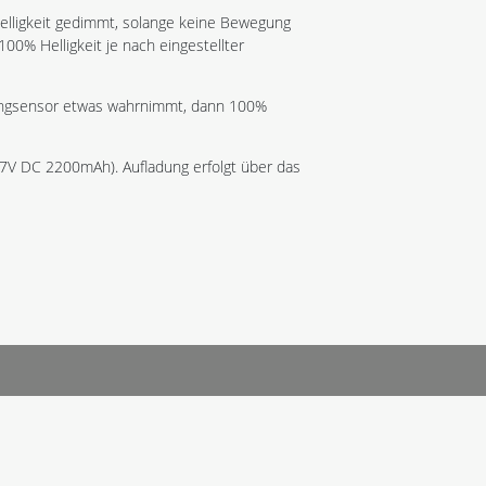
Helligkeit gedimmt, solange keine Bewegung
00% Helligkeit je nach eingestellter
ungsensor etwas wahrnimmt, dann 100%
37V DC 2200mAh). Aufladung erfolgt über das