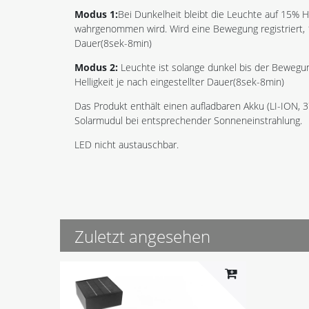
Modus 1:
Bei Dunkelheit bleibt die Leuchte auf 15% 
wahrgenommen wird. Wird eine Bewegung registriert, 1
Dauer(8sek-8min)
Modus 2:
Leuchte ist solange dunkel bis der Beweg
Helligkeit je nach eingestellter Dauer(8sek-8min)
Das Produkt enthält einen aufladbaren Akku (LI-ION, 
Solarmudul bei entsprechender Sonneneinstrahlung.
LED nicht austauschbar.
Zuletzt angesehen