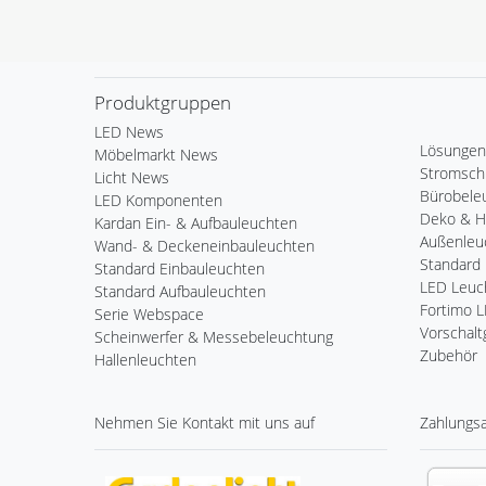
Produktgruppen
LED News
Lösungen
Möbelmarkt News
Stromsch
Licht News
Bürobele
LED Komponenten
Deko & 
Kardan Ein- & Aufbauleuchten
Außenleu
Wand- & Deckeneinbauleuchten
Standard 
Standard Einbauleuchten
LED Leuch
Standard Aufbauleuchten
Fortimo 
Serie Webspace
Vorschalt
Scheinwerfer & Messebeleuchtung
Zubehör
Hallenleuchten
Nehmen Sie
Kontakt
mit uns auf
Zahlungs