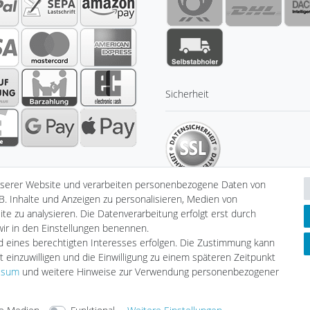
Sicherheit
nserer Website und verarbeiten personenbezogene Daten von
B. Inhalte und Anzeigen zu personalisieren, Medien von
te zu analysieren. Die Datenverarbeitung erfolgt erst durch
 wir in den Einstellungen benennen.
klärung
AGB
Barrierefreiheitserklärung
Widerrufs­recht
V
nd eines berechtigten Interesses erfolgen. Die Zustimmung kann
t einzuwilligen und die Einwilligung zu einem späteren Zeitpunkt
ssum
und weitere Hinweise zur Verwendung personenbezogener
© Copyright 2026 | Alle Rechte vorbehalten.