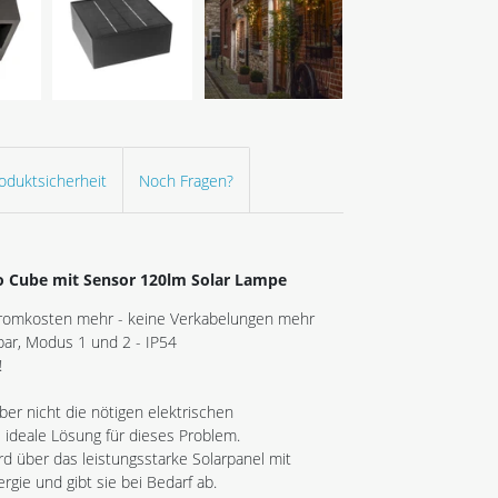
oduktsicherheit
Noch Fragen?
o Cube mit Sensor 120lm Solar Lampe
tromkosten mehr - keine Verkabelungen mehr
lbar, Modus 1 und 2 - IP54
!
er nicht die nötigen elektrischen
 ideale Lösung für dieses Problem.
d über das leistungsstarke Solarpanel mit
gie und gibt sie bei Bedarf ab.