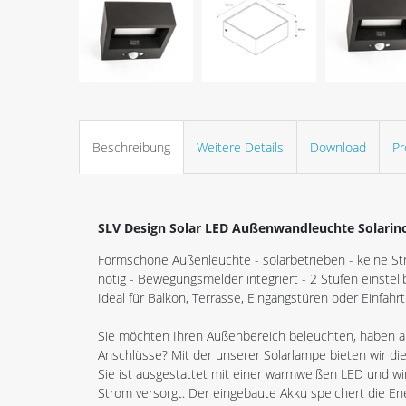
Beschreibung
Weitere Details
Download
Pr
SLV Design Solar LED Außenwandleuchte Solarin
Formschöne Außenleuchte - solarbetrieben - keine S
nötig - Bewegungsmelder integriert - 2 Stufen einstel
Ideal für Balkon, Terrasse, Eingangstüren oder Einfahrt
Sie möchten Ihren Außenbereich beleuchten, haben ab
Anschlüsse? Mit der unserer Solarlampe bieten wir die
Sie ist ausgestattet mit einer warmweißen LED und wir
Strom versorgt. Der eingebaute Akku speichert die Ener