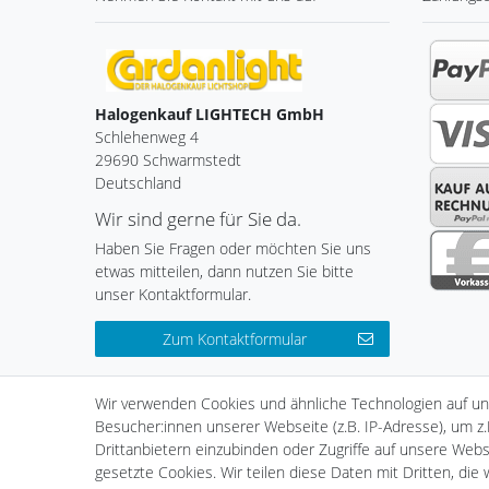
Halogenkauf LIGHTECH GmbH
Schlehenweg 4
29690 Schwarmstedt
Deutschland
Wir sind gerne für Sie da.
Haben Sie Fragen oder möchten Sie uns
etwas mitteilen, dann nutzen Sie bitte
unser Kontaktformular.
Zum Kontaktformular
Wir verwenden Cookies und ähnliche Technologien auf u
Besucher:innen unserer Webseite (z.B. IP-Adresse), um z.
Impressum
Daten­schutz­er
Drittanbietern einzubinden oder Zugriffe auf unsere Websi
gesetzte Cookies. Wir teilen diese Daten mit Dritten, die