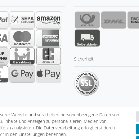
Sicherheit
nserer Website und verarbeiten personenbezogene Daten von
B. Inhalte und Anzeigen zu personalisieren, Medien von
klärung
AGB
Barrierefreiheitserklärung
Widerrufs­recht
V
te zu analysieren. Die Datenverarbeitung erfolgt erst durch
 wir in den Einstellungen benennen.