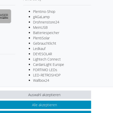
Plentino-Shop
gAGaLamp
Drohnenstore24
MeinUSB
Batteriespeicher
PlentiSolar
Gebrauchtlicht
Ledkauf
DEYESOLAR
Lightech Connect
CardanLight Europe
FORTIMO LEDs
LED-RETROSHOP
Wallbox24
Auswahl akzeptieren
Kontakt
ertrag widerrufen
Alle akzeptieren