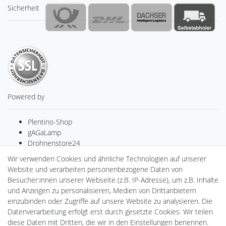
Sicherheit
Powered by
Plentino-Shop
gAGaLamp
Drohnenstore24
MeinUSB
Wir verwenden Cookies und ähnliche Technologien auf unserer
Batteriespeicher
Website und verarbeiten personenbezogene Daten von
PlentiSolar
Besucher:innen unserer Webseite (z.B. IP-Adresse), um z.B. Inhalte
Gebrauchtlicht
und Anzeigen zu personalisieren, Medien von Drittanbietern
Ledkauf
einzubinden oder Zugriffe auf unsere Website zu analysieren. Die
DEYESOLAR
Datenverarbeitung erfolgt erst durch gesetzte Cookies. Wir teilen
Lightech Connect
diese Daten mit Dritten, die wir in den Einstellungen benennen.