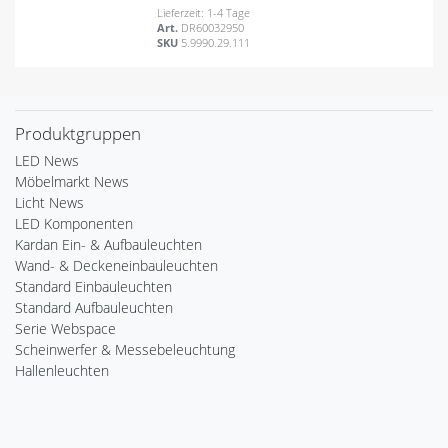
Lieferzeit: 1-4 Tage
Art.
DR60032950
SKU
5.9990.29.111
Produktgruppen
LED News
Möbelmarkt News
Licht News
LED Komponenten
Kardan Ein- & Aufbauleuchten
Wand- & Deckeneinbauleuchten
Standard Einbauleuchten
Standard Aufbauleuchten
Serie Webspace
Scheinwerfer & Messebeleuchtung
Hallenleuchten