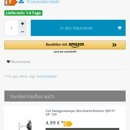
Produktdatenblatt
Lieferzeit: 1-4 Tage
In den Warenkorb
Wunschliste
* inkl. ges. MwSt. zzgl.
Versandkosten
Kunden kauften auch
CLE Halogenlampe Wechselreflektor QR111
24° 12V
4,99 € *