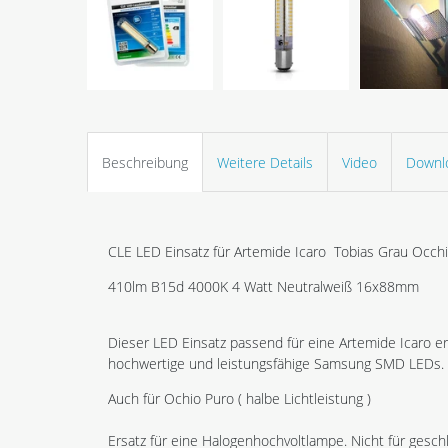
Beschreibung
Weitere Details
Video
Downl
CLE LED Einsatz für Artemide Icaro Tobias Grau Occh
410lm B15d 4000K 4 Watt Neutralweiß 16x88mm
Dieser LED Einsatz passend für eine Artemide Icaro e
hochwertige und leistungsfähige Samsung SMD LEDs.
Auch für Ochio Puro ( halbe Lichtleistung )
Ersatz für eine Halogenhochvoltlampe. Nicht für gesc