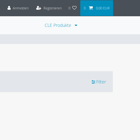
Anmelden
Registrieren
0
0
0,00 EUR
CLE Produkte
Filter