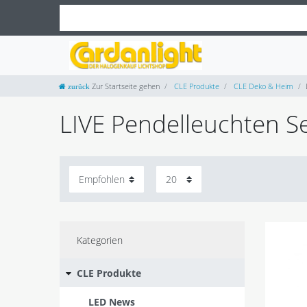
Zur Startseite gehen
CLE Produkte
CLE Deko & Heim
LIVE Pendelleuchten Se
Kategorien
CLE Produkte
LED News