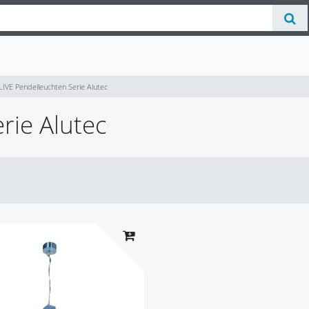
LIVE Pendelleuchten Serie Alutec
rie Alutec