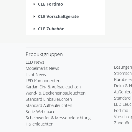
CLE Fortimo
CLE Vorschaltgeräte
CLE Zubehör
Produktgruppen
LED News
Lösungen
Möbelmarkt News
Stromsch
Licht News
Bürobele
LED Komponenten
Deko & 
Kardan Ein- & Aufbauleuchten
Außenleu
Wand- & Deckeneinbauleuchten
Standard 
Standard Einbauleuchten
LED Leuch
Standard Aufbauleuchten
Fortimo 
Serie Webspace
Vorschalt
Scheinwerfer & Messebeleuchtung
Zubehör
Hallenleuchten