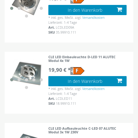
In den Warenkorb
*
inkl. ges. MwSt.
zzgl.
Versandkosten
Lieferzeit: 1-4 Tage
Art.
LCDLED09A
SKU
35.99910.111
CLE LED Einbauleuchte D-LED 11 ALUTEC
Modul 4x 1W
19,90 € *
In den Warenkorb
*
inkl. ges. MwSt.
zzgl.
Versandkosten
Lieferzeit: 1-4 Tage
Art.
LCDLED11
SKU
18.99910.111
CLE LED Aufbauleuchte C-LED 07 ALUTEC
Modul 3x 1W 230V