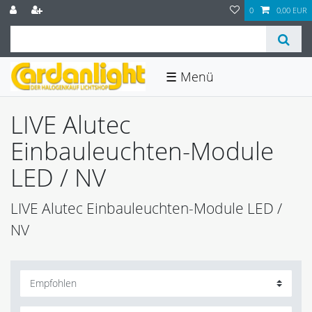
0
0,00 EUR
☰
LIVE Alutec
Einbauleuchten-Module
LED / NV
LIVE Alutec Einbauleuchten-Module LED /
NV