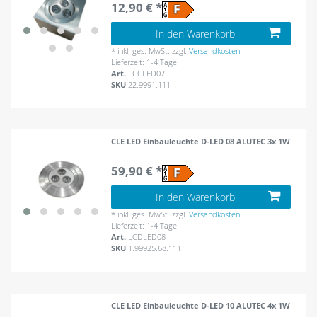
12,90 € *
In den Warenkorb
*
inkl. ges. MwSt.
zzgl.
Versandkosten
Lieferzeit: 1-4 Tage
Art.
LCCLED07
SKU
22.9991.111
CLE LED Einbauleuchte D-LED 08 ALUTEC 3x 1W
59,90 € *
In den Warenkorb
*
inkl. ges. MwSt.
zzgl.
Versandkosten
Lieferzeit: 1-4 Tage
Art.
LCDLED08
SKU
1.99925.68.111
CLE LED Einbauleuchte D-LED 10 ALUTEC 4x 1W