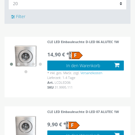
Filter
CLE LED Einbauleuchte D-LED 06 ALUTEC 1W
14,90 € *
In den Warenkorb
*
inkl. ges. MwSt.
zzgl.
Versandkosten
Lieferzeit: 1-4 Tage
Art.
LCDLED06
SKU
31.9995.111
CLE LED Einbauleuchte D-LED 07 ALUTEC 1W
9,90 € *