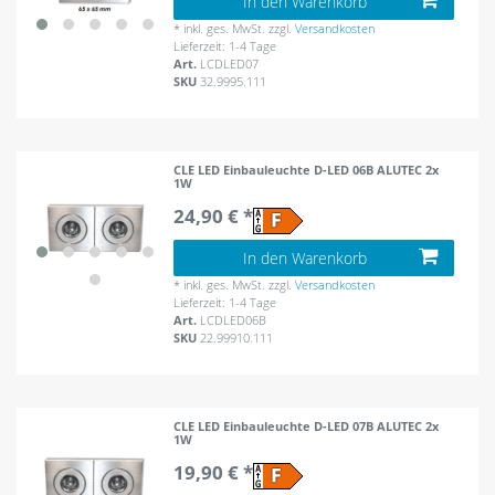
In den Warenkorb
*
inkl. ges. MwSt.
zzgl.
Versandkosten
Lieferzeit: 1-4 Tage
Art.
LCDLED07
SKU
32.9995.111
CLE LED Einbauleuchte D-LED 06B ALUTEC 2x
1W
24,90 € *
In den Warenkorb
*
inkl. ges. MwSt.
zzgl.
Versandkosten
Lieferzeit: 1-4 Tage
Art.
LCDLED06B
SKU
22.99910.111
CLE LED Einbauleuchte D-LED 07B ALUTEC 2x
1W
19,90 € *