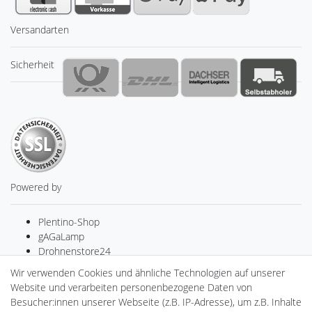
Versandarten
Sicherheit
Powered by
Plentino-Shop
gAGaLamp
Drohnenstore24
MeinUSB
Wir verwenden Cookies und ähnliche Technologien auf unserer
Batteriespeicher
Website und verarbeiten personenbezogene Daten von
PlentiSolar
Besucher:innen unserer Webseite (z.B. IP-Adresse), um z.B. Inhalte
Gebrauchtlicht