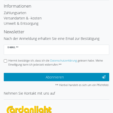
Informationen
Zahlungsarten
Versandarten & -kosten
Umwelt & Entsorgung
Newsletter
Nach der Anmeldung erhalten Sie eine Email zur Bestätigung
Newsletter
E-MAIL **
Honig
Hiermit bestätige ich, dass ich die
Daten­schutz­erklärung
gelesen habe. Meine
Einwilligung kann ich jederzeit widerrufen.**
Abonnieren
** Hierbei handelt es sich um ein Pflichtfeld.
Nehmen Sie
Kontakt
mit uns auf