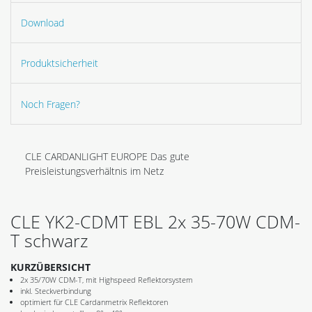
Download
Produktsicherheit
Noch Fragen?
CLE CARDANLIGHT EUROPE Das gute
Preisleistungsverhältnis im Netz
CLE YK2-CDMT EBL 2x 35-70W CDM-
T schwarz
KURZÜBERSICHT
2x 35/70W CDM-T, mit Highspeed Reflektorsystem
inkl. Steckverbindung
optimiert für CLE Cardanmetrix Reflektoren