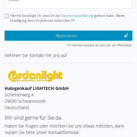
Honig
Hiermit bestätige ich, dass ich die
Daten­schutz­erklärung
gelesen habe. Meine
Einwilligung kann ich jederzeit widerrufen.**
Abonnieren
** Hierbei handelt es sich um ein Pflichtfeld.
Nehmen Sie
Kontakt
mit uns auf
Halogenkauf LIGHTECH GmbH
Schlehenweg 4
29690 Schwarmstedt
Deutschland
Wir sind gerne für Sie da.
Haben Sie Fragen oder möchten Sie uns etwas mitteilen, dann
nutzen Sie bitte unser Kontaktformular.