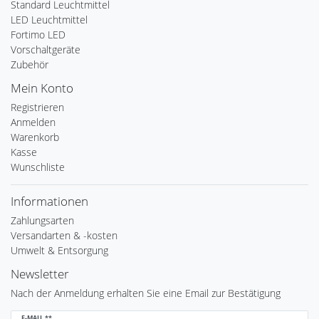
Standard Leuchtmittel
LED Leuchtmittel
Fortimo LED
Vorschaltgeräte
Zubehör
Mein Konto
Registrieren
Anmelden
Warenkorb
Kasse
Wunschliste
Informationen
Zahlungsarten
Versandarten & -kosten
Umwelt & Entsorgung
Newsletter
Nach der Anmeldung erhalten Sie eine Email zur Bestätigung
Newsletter
E-MAIL **