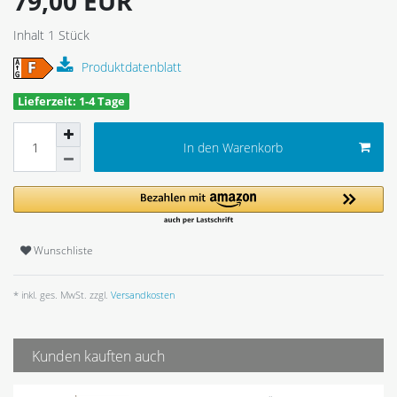
79,00 EUR
Inhalt
1
Stück
Produktdatenblatt
Lieferzeit: 1-4 Tage
In den Warenkorb
Wunschliste
* inkl. ges. MwSt. zzgl.
Versandkosten
Kunden kauften auch