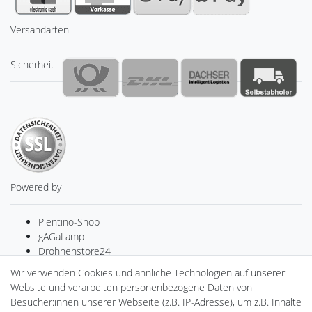
Versandarten
Sicherheit
Powered by
Plentino-Shop
gAGaLamp
Drohnenstore24
MeinUSB
Wir verwenden Cookies und ähnliche Technologien auf unserer
Batteriespeicher
Website und verarbeiten personenbezogene Daten von
PlentiSolar
Besucher:innen unserer Webseite (z.B. IP-Adresse), um z.B. Inhalte
Gebrauchtlicht