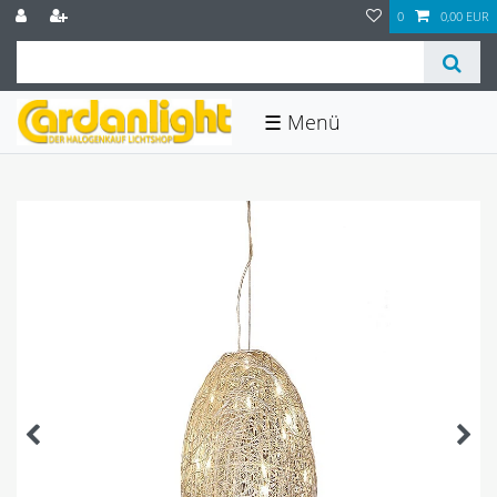
0
0,00 EUR
☰