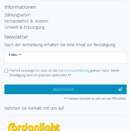
Informationen
Zahlungsarten
Versandarten & -kosten
Umwelt & Entsorgung
Newsletter
Nach der Anmeldung erhalten Sie eine Email zur Bestätigung
Newsletter
E-MAIL **
Honig
Hiermit bestätige ich, dass ich die
Daten­schutz­erklärung
gelesen habe. Meine
Einwilligung kann ich jederzeit widerrufen.**
Abonnieren
** Hierbei handelt es sich um ein Pflichtfeld.
Nehmen Sie
Kontakt
mit uns auf