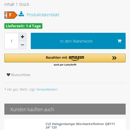
Inhalt
1
Stück
Produktdatenblatt
Lieferzeit: 1-4 Tage
In den Warenkorb
Wunschliste
* inkl. ges. MwSt. zzgl.
Versandkosten
Kunden kauften auch
CLE Halogenlampe Wechselreflektor QR111
24° 12V