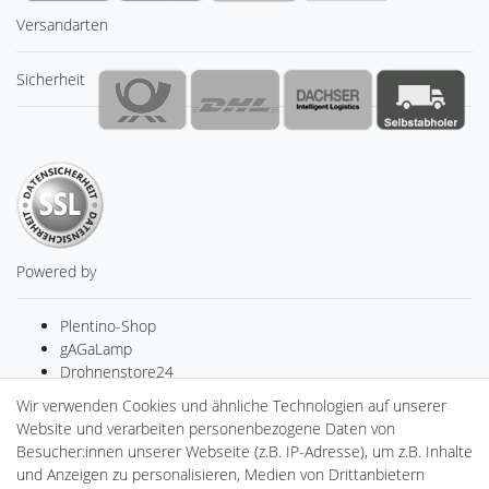
Versandarten
Sicherheit
Powered by
Plentino-Shop
gAGaLamp
Drohnenstore24
MeinUSB
Wir verwenden Cookies und ähnliche Technologien auf unserer
Batteriespeicher
Website und verarbeiten personenbezogene Daten von
PlentiSolar
Besucher:innen unserer Webseite (z.B. IP-Adresse), um z.B. Inhalte
Gebrauchtlicht
und Anzeigen zu personalisieren, Medien von Drittanbietern
Ledkauf