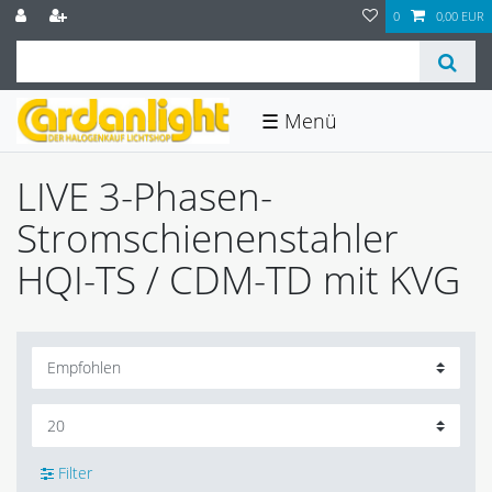
0
0,00 EUR
☰
LIVE 3-Phasen-
Stromschienenstahler
HQI-TS / CDM-TD mit KVG
Filter