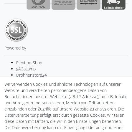
Powered by
Plentino-Shop
gAGaLamp
Drohnenstore24
MeinUSB
Wir verwenden Cookies und ähnliche Technologien auf unserer
Batteriespeicher
Website und verarbeiten personenbezogene Daten von
PlentiSolar
Besucher:innen unserer Webseite (z.B. IP-Adresse), um z.B. Inhalte
Gebrauchtlicht
und Anzeigen zu personalisieren, Medien von Drittanbietern
Ledkauf
einzubinden oder Zugriffe auf unsere Website zu analysieren. Die
DEYESOLAR
Datenverarbeitung erfolgt erst durch gesetzte Cookies. Wir teilen
Lightech Connect
diese Daten mit Dritten, die wir in den Einstellungen benennen.
CardanLight Europe
Die Datenverarbeitung kann mit Einwilligung oder aufgrund eines
FORTIMO LEDs