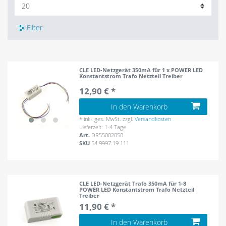
Filter
CLE LED-Netzgerät 350mA für 1 x POWER LED
Konstantstrom Trafo Netzteil Treiber
12,90 € *
In den Warenkorb
*
inkl. ges. MwSt.
zzgl.
Versandkosten
Lieferzeit: 1-4 Tage
Art.
DR55002050
SKU
54.9997.19.111
CLE LED-Netzgerät Trafo 350mA für 1-8
POWER LED Konstantstrom Trafo Netzteil
Treiber
11,90 € *
In den Warenkorb