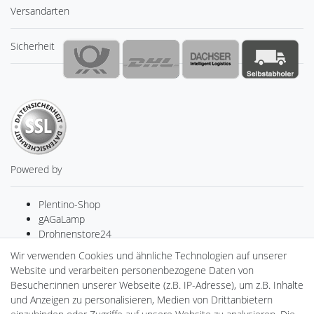
Versandarten
Sicherheit
Powered by
Plentino-Shop
gAGaLamp
Drohnenstore24
MeinUSB
Wir verwenden Cookies und ähnliche Technologien auf unserer
Batteriespeicher
Website und verarbeiten personenbezogene Daten von
PlentiSolar
Besucher:innen unserer Webseite (z.B. IP-Adresse), um z.B. Inhalte
Gebrauchtlicht
und Anzeigen zu personalisieren, Medien von Drittanbietern
Ledkauf