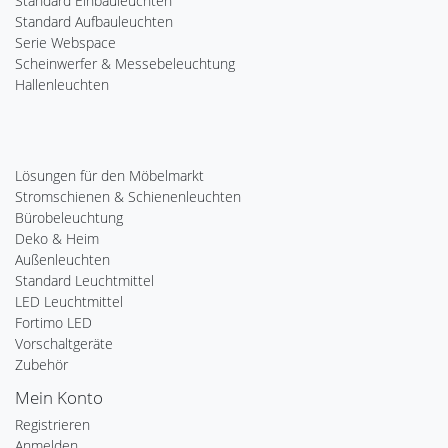
Standard Einbauleuchten
Standard Aufbauleuchten
Serie Webspace
Scheinwerfer & Messebeleuchtung
Hallenleuchten
Lösungen für den Möbelmarkt
Stromschienen & Schienenleuchten
Bürobeleuchtung
Deko & Heim
Außenleuchten
Standard Leuchtmittel
LED Leuchtmittel
Fortimo LED
Vorschaltgeräte
Zubehör
Mein Konto
Registrieren
Anmelden