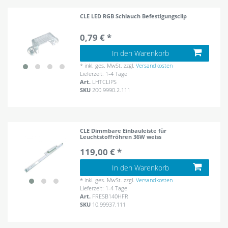
CLE LED RGB Schlauch Befestigungsclip
0,79 € *
In den Warenkorb
*
inkl. ges. MwSt.
zzgl.
Versandkosten
Lieferzeit: 1-4 Tage
Art.
LHTCLIPS
SKU
200.9990.2.111
CLE Dimmbare Einbauleiste für
Leuchtstoffröhren 36W weiss
119,00 € *
In den Warenkorb
*
inkl. ges. MwSt.
zzgl.
Versandkosten
Lieferzeit: 1-4 Tage
Art.
FRESB140HFR
SKU
10.99937.111