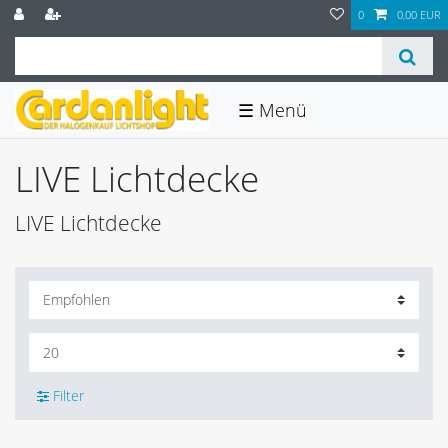
0
0,00 EUR
☰
LIVE Lichtdecke
LIVE Lichtdecke
Filter