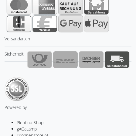
Versandarten
Sicherheit
Powered by
Plentino-Shop
gAGaLamp
Drohnenstore24