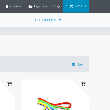
Anmelden
Registrieren
0
0
0,00 EUR
CLE Produkte
Filter