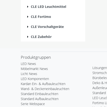
CLE LED Leuchtmittel
CLE Fortimo
CLE Vorschaltgeräte
CLE Zubehör
Produktgruppen
LED News
Lösungen
Möbelmarkt News
Stromsch
Licht News
Bürobele
LED Komponenten
Deko & 
Kardan Ein- & Aufbauleuchten
Außenleu
Wand- & Deckeneinbauleuchten
Standard 
Standard Einbauleuchten
LED Leuch
Standard Aufbauleuchten
Fortimo 
Serie Webspace