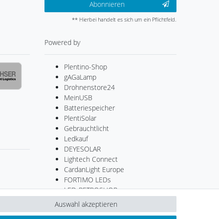
Abonnieren
** Hierbei handelt es sich um ein Pflichtfeld.
Powered by
Plentino-Shop
gAGaLamp
Drohnenstore24
MeinUSB
Batteriespeicher
PlentiSolar
Gebrauchtlicht
Ledkauf
DEYESOLAR
Lightech Connect
CardanLight Europe
FORTIMO LEDs
LED-RETROSHOP
Wallbox24
Auswahl akzeptieren