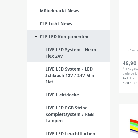
Möbelmarkt News
CLE Licht News
CLE LED Komponenten
LIVE LED System - Neon
LED Neon 
Flex 24V
49,90 
LIVE LED System - LED
*
inkl. ge
Lieferzeit
Schlauch 12V / 24V Mini
Art.
DR55
Flat
SKU
1.99
LIVE Lichtdecke
LIVE LED RGB Stripe
Komplettsystem / RGB
Lampen
LIVE LED Leuchtflächen