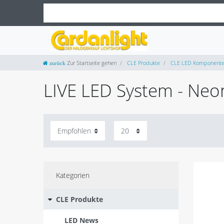
Zur Startseite gehen
CLE Produkte
CLE LED Komponent
LIVE LED System - Neo
Kategorien
CLE Produkte
LED News