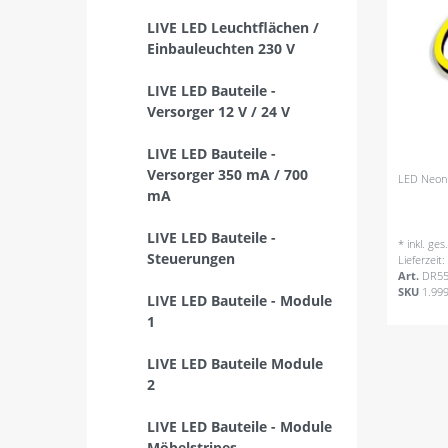
LIVE LED Leuchtflächen /
Einbauleuchten 230 V
LIVE LED Bauteile -
Versorger 12 V / 24 V
LIVE LED Bauteile -
Versorger 350 mA / 700
LED Neon 
mA
LIVE LED Bauteile -
*
inkl. ge
Steuerungen
Lieferzeit
Art.
DR55
SKU
1.99
LIVE LED Bauteile - Module
1
LIVE LED Bauteile Module
2
LIVE LED Bauteile - Module
Möbelstripes