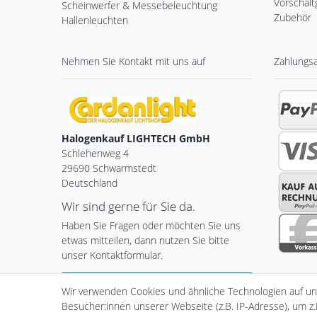
Vorschalt
Scheinwerfer & Messebeleuchtung
Zubehör
Hallenleuchten
Nehmen Sie
Kontakt
mit uns auf
Zahlungs
Halogenkauf LIGHTECH GmbH
Schlehenweg 4
29690 Schwarmstedt
Deutschland
Wir sind gerne für Sie da.
Haben Sie Fragen oder möchten Sie uns
etwas mitteilen, dann nutzen Sie bitte
unser Kontaktformular.
Zum Kontaktformular
Wir verwenden Cookies und ähnliche Technologien auf u
Besucher:innen unserer Webseite (z.B. IP-Adresse), um z.